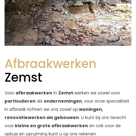
Afbraakwerken
Zemst
Voor
afbraakwerken
in
Zemst
werken we zowel voor
particulieren
als
ondernemingen
, voor onze specialiteit
in afbraak richten we ons zowel op
woningen,
renovatiewerken als gebouwen
. U kunt bij ons terecht
voor
kleine en grote afbraakwerken
en ook voor de
opkuis en opruiming kunt u op ons rekenen.