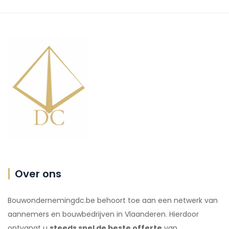
Over ons
Bouwondernemingdc.be behoort toe aan een netwerk van
aannemers en bouwbedrijven in Vlaanderen. Hierdoor
ontvangt u
steeds snel de beste offerte
van