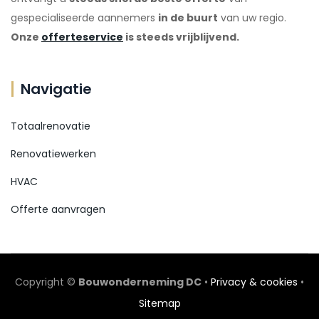
gespecialiseerde aannemers
in de buurt
van uw regio.
Onze
offerteservice
is steeds vrijblijvend.
Navigatie
Totaalrenovatie
Renovatiewerken
HVAC
Offerte aanvragen
Copyright ©
Bouwonderneming DC
•
Privacy & cookies
•
Sitemap