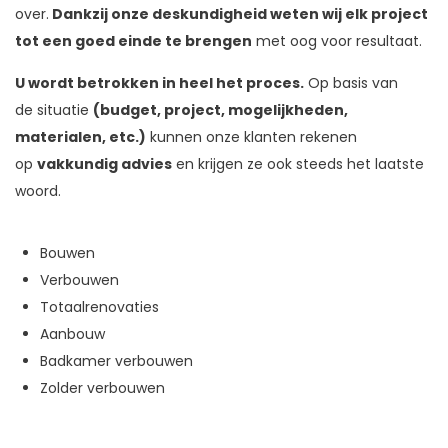
over.
Dankzij onze deskundigheid weten wij elk project
tot een goed einde te brengen
met oog voor resultaat.
U wordt betrokken in heel het proces.
Op basis van
de situatie
(budget, project, mogelijkheden,
materialen, etc.)
kunnen onze klanten rekenen
op
vakkundig advies
en krijgen ze ook steeds het laatste
woord.
Bouwen
Verbouwen
Totaalrenovaties
Aanbouw
Badkamer verbouwen
Zolder verbouwen