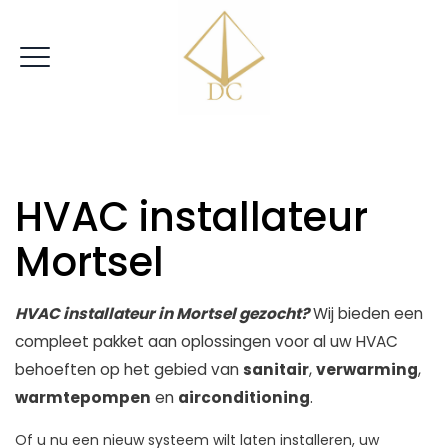
|
VRIJBLIJVENDE OFFERTE
HVAC installateur
Mortsel
HVAC installateur in Mortsel gezocht?
Wij bieden een
compleet pakket aan oplossingen voor al uw HVAC
behoeften op het gebied van
sanitair
,
verwarming
,
warmtepompen
en
airconditioning
.
Of u nu een nieuw systeem wilt laten installeren, uw