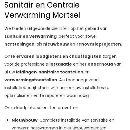
Sanitair en Centrale
Verwarming Mortsel
We bieden uitgebreide diensten op het gebied van
sanitair en verwarming
, perfect voor zowel
herstellingen
, als
nieuwbouw
en
renovatieprojecten
.
Onze
ervaren loodgieters en chauffagisten
zorgen
voor de professionele
installatie
en het
onderhoud
van
al uw
leidingen
,
sanitaire toestellen
en
verwarmingstoestellen
. Als toonaangevend
installatiebedrijf staan wij klaar om uw installaties te
optimaliseren en te repareren waar nodig.
Onze loodgietersdiensten omvatten:
Nieuwbouw
: Complete installatie van sanitaire en
verwarmingssystemen in nieuwbouwprojecten.