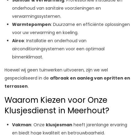
Sanitair & verwarming
: Professionele installatie en
onderhoud van sanitaire voorzieningen en
verwarmingssystemen.
Warmtepompen
: Duurzame en efficiënte oplossingen
voor uw verwarming en koeling.
Airco
: Installatie en onderhoud van
airconditioningsystemen voor een optimaal
binnenklimaat.
Hoewel wij geen tuinwerken uitvoeren, zijn we wel
gespecialiseerd in de
afbraak en aanleg van opritten en
terrassen
.
Waarom Kiezen voor Onze
Klusjesdienst in Meerhout?
Vakman
: Onze
klusjesman
heeft jarenlange ervaring
en biedt hoge kwaliteit en betrouwbaarheid.