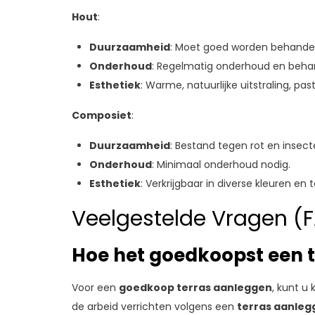
Hout
:
Duurzaamheid
: Moet goed worden behandel
Onderhoud
: Regelmatig onderhoud en behan
Esthetiek
: Warme, natuurlijke uitstraling, pa
Composiet
:
Duurzaamheid
: Bestand tegen rot en insect
Onderhoud
: Minimaal onderhoud nodig.
Esthetiek
: Verkrijgbaar in diverse kleuren e
Veelgestelde Vragen (F
Hoe het goedkoopst een t
Voor een
goedkoop terras aanleggen
, kunt u
de arbeid verrichten volgens een
terras aanleg