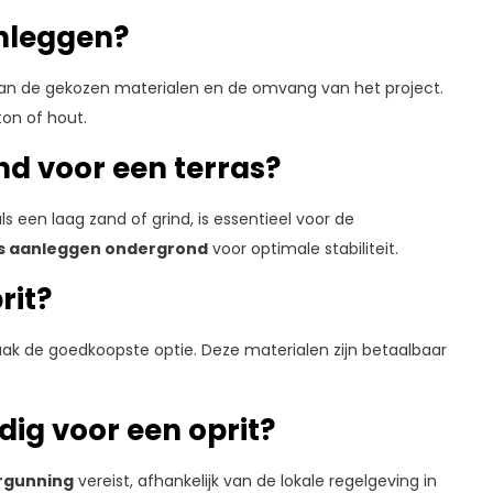
anleggen?
 van de gekozen materialen en de omvang van het project.
ton of hout.
nd voor een terras?
 een laag zand of grind, is essentieel voor de
s aanleggen ondergrond
voor optimale stabiliteit.
rit?
aak de goedkoopste optie. Deze materialen zijn betaalbaar
dig voor een oprit?
rgunning
vereist, afhankelijk van de lokale regelgeving in