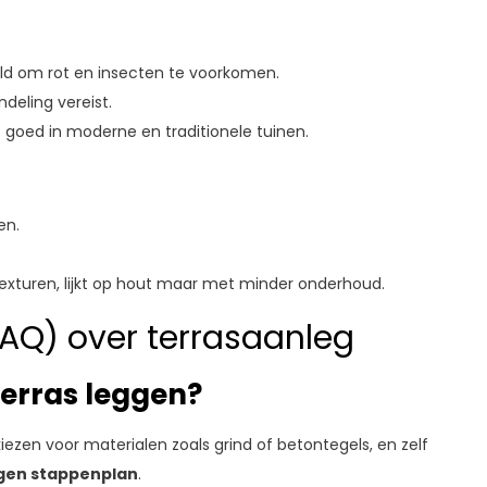
d om rot en insecten te voorkomen.
deling vereist.
st goed in moderne en traditionele tuinen.
en.
n texturen, lijkt op hout maar met minder onderhoud.
AQ) over terrasaanleg
erras leggen?
 kiezen voor materialen zoals grind of betontegels, en zelf
gen stappenplan
.