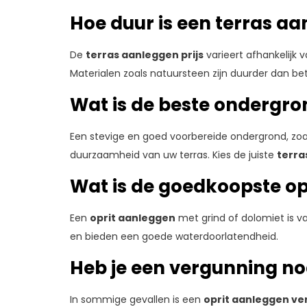
Hoe duur is een terras a
De
terras aanleggen prijs
varieert afhankelijk
Materialen zoals natuursteen zijn duurder dan be
Wat is de beste ondergro
Een stevige en goed voorbereide ondergrond, zoals
duurzaamheid van uw terras. Kies de juiste
terra
Wat is de goedkoopste op
Een
oprit aanleggen
met grind of dolomiet is v
en bieden een goede waterdoorlatendheid.
Heb je een vergunning no
In sommige gevallen is een
oprit aanleggen ve