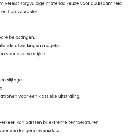
em vereist zorgvuldige materiaalkeuze voor duurzaamheid
n en hun voordelen:
ware belastingen.
illende afwerkingen mogelijk.
 voor diverse stijlen.
n slijtage.
e.
patronen voor een klassieke uitstraling.
erkeer, kan barsten bij extreme temperaturen.
 voor een langere levensduur.