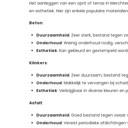
Het aanleggen van een oprit of terras in Mercht
en esthetiek. Hier zijn enkele populaire materiale
Beton
:
Duurzaamheid
: Zeer sterk, bestand tegen z
Onderhoud
: Weinig onderhoud nodig, versch
Esthetiek
: Kan gekleurd en gestempeld worden
Klinkers
:
Duurzaamheid
: Zeer duurzaam, bestand tege
Onderhoud
: Makkelijk te vervangen bij schad
Esthetiek
: Verkrijgbaar in diverse kleuren en 
Asfalt
:
Duurzaamheid
: Goed bestand tegen zwaar v
Onderhoud
: Vereist periodieke afdichtingen