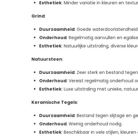
Esthetiek
: Minder variatie in kleuren en text
Grind
:
Duurzaamheid
: Goede waterdoorlatendheid
Onderhoud
: Regelmatig aanvullen en egalis
Esthetiek
: Natuurlijke uitstraling, diverse kle
Natuursteen
:
Duurzaamheid
: Zeer sterk en bestand tege
Onderhoud
: Vereist regelmatig onderhoud o
Esthetiek
: Luxe uitstraling met unieke, natuurl
Keramische Tegels
:
Duurzaamheid
: Bestand tegen slijtage en 
Onderhoud
: Weinig onderhoud nodig.
Esthetiek
: Beschikbaar in vele stijlen, kleure