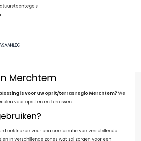
atuursteentegels
n
RASAANLEG
gen Merchtem
oplossing is voor uw oprit/terras regio Merchtem?
We
ialen voor opritten en terrassen.
gebruiken?
raard ook kiezen voor een combinatie van verschillende
elen in verschillende zones wat zal zorgen voor een