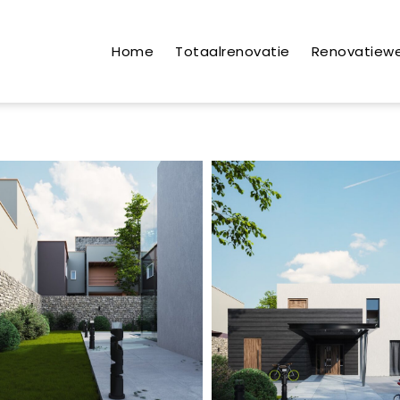
Home
Totaalrenovatie
Renovatiew