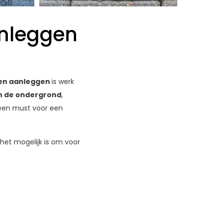
anleggen
sen aanleggen
is werk
n de ondergrond
,
 een must voor een
 het mogelijk is om voor