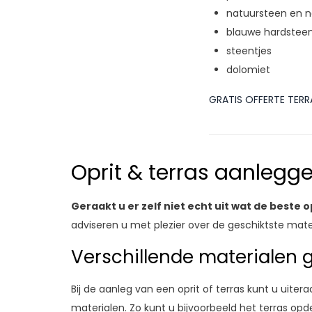
natuursteen en n
blauwe hardstee
steentjes
dolomiet
GRATIS OFFERTE TER
Oprit & terras aanleg
Geraakt u er zelf niet echt uit wat de beste 
adviseren u met plezier over de geschiktste mater
Verschillende materialen 
Bij de aanleg van een oprit of terras kunt u uite
materialen. Zo kunt u bijvoorbeeld het terras opd