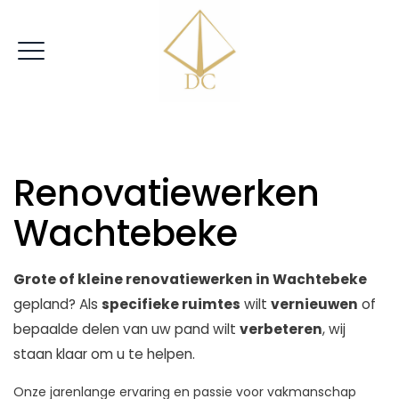
|
VRIJBLIJVENDE OFFERTE
Renovatiewerken
Wachtebeke
Grote of kleine renovatiewerken in Wachtebeke
gepland? Als
specifieke ruimtes
wilt
vernieuwen
of
bepaalde delen van uw pand wilt
verbeteren
, wij
staan klaar om u te helpen.
Onze jarenlange ervaring en passie voor vakmanschap