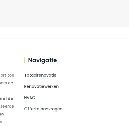
Navigatie
ort toe
Totaalrenovatie
ers en
Renovatiewerken
HVAC
nel de
iseerde
Offerte aanvragen
uw
s