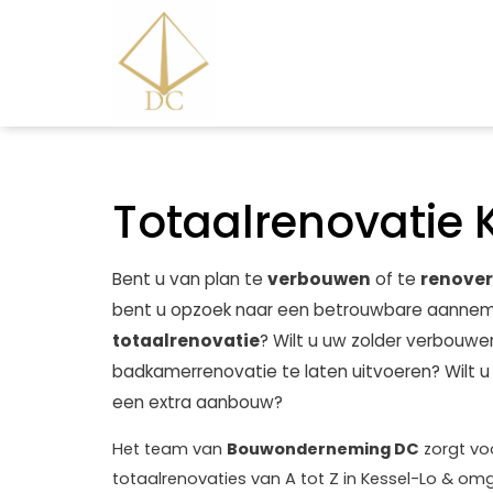
Totaalrenovatie 
Bent u van plan te
verbouwen
of te
renove
bent u opzoek naar een betrouwbare aannem
totaalrenovatie
? Wilt u uw zolder verbouwe
badkamerrenovatie te laten uitvoeren? Wilt 
een extra aanbouw?
Het team van
Bouwonderneming DC
zorgt voo
totaalrenovaties van A tot Z in Kessel-Lo & omg