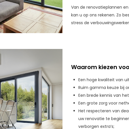
Van de renovatieplannen en 
kan u op ons rekenen. Zo bes
stress de verbouwingswerke
Waarom kiezen voo
Een hoge kwaliteit van uit
Ruim gamma keuze bij on
Een brede kennis van he
Een grote zorg voor nethe
Het respecteren van dead
uw renovatie te beginne
verborgen extra’s;