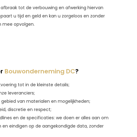
afbraak tot de verbouwing en afwerking hiervan
paart u tijd en geld en kan u zorgeloos en zonder
n mee opvolgen.
r
Bouwonderneming DC
?
voering tot in de kleinste details;
ze leveranciers;
t gebied van materialen en mogelijkheden;
id, discretie en respect;
lines en de specificaties: we doen er alles aan om
n en eindigen op de aangekondigde data, zonder