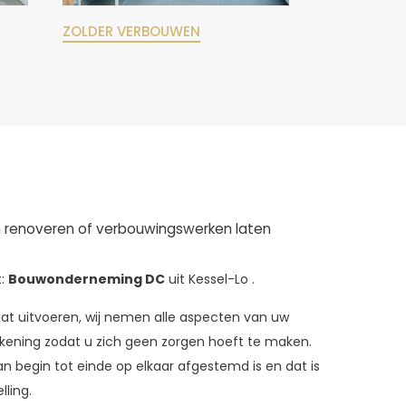
ZOLDER VERBOUWEN
n renoveren of verbouwingswerken laten
t:
Bouwonderneming DC
uit Kessel-Lo .
aat uitvoeren, wij nemen alle aspecten van uw
ekening zodat u zich geen zorgen hoeft te maken.
an begin tot einde op elkaar afgestemd is en dat is
ling.