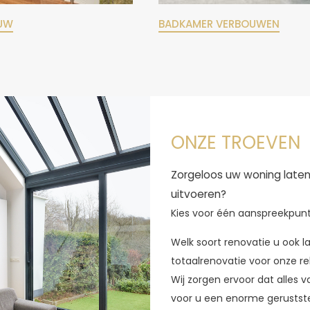
UW
BADKAMER VERBOUWEN
ONZE TROEVEN
Zorgeloos uw woning late
uitvoeren?
Kies voor één aanspreekpun
Welk soort renovatie u ook l
totaalrenovatie voor onze r
Wij zorgen ervoor dat alles v
voor u een enorme geruststel