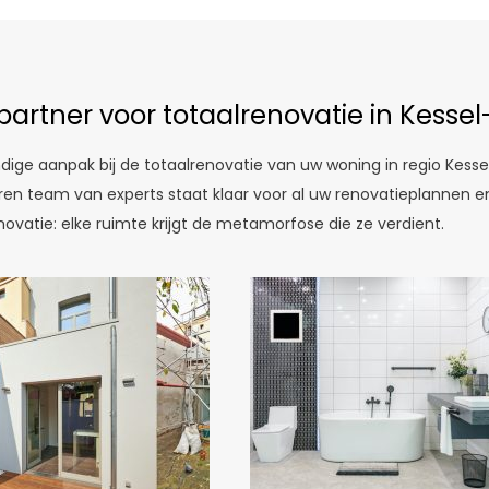
 partner voor totaalrenovatie in Kessel
dige aanpak bij de totaalrenovatie van uw woning in regio Kess
varen team van experts staat klaar voor al uw renovatieplannen
vatie: elke ruimte krijgt de metamorfose die ze verdient.