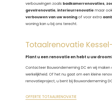
verbouwingen zoals
badkamerrenovaties
,
zo
gevelrenovatie
,
interieurrenovatie
maar ook
verbouwen van uw woning
of voor extra
aan
woning kan u bij ons terecht.
Totaalrenovatie Kessel
Plant u een renovatie en hebt u uw droom
Contacteer Bouwonderneming DC en wij maken 
werkelijkheid. Of het nu gaat om een ​​kleine reno
renovatieproject, u bent bij Bouwonderneming DC a
OFFERTE TOTAALRENOVATIE