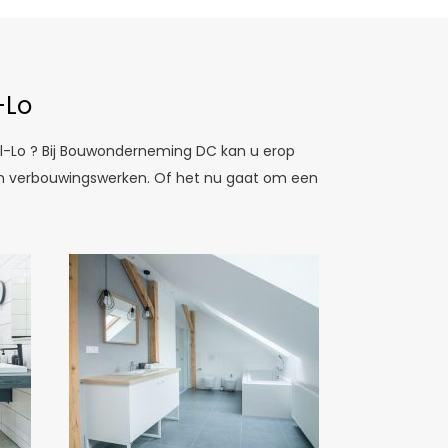
-Lo
el-Lo ? Bij Bouwonderneming DC kan u erop
 en verbouwingswerken. Of het nu gaat om een