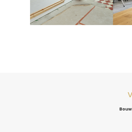
V
Bouw