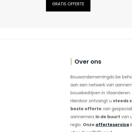
GRATIS OFFERTE
Over ons
Bouwondernemingdc.be beho
aan een netwerk van aannem
bouwbedrijven in Vlaanderen.
Hierdoor ontvangt u
steeds s
beste offerte
van gespecial
aannemers
in de buurt
van 
regio.
Onze
offerteservice
i