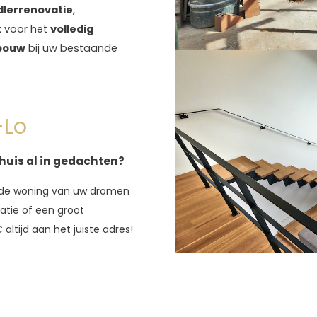
dlerrenovatie
,
 voor het
volledig
bouw
bij uw bestaande
-Lo
huis al in gedachten?
de woning van uw dromen
vatie of een groot
ltijd aan het juiste adres!