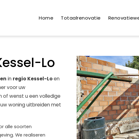
Home
Totaalrenovatie
Renovatiew
Kessel-Lo
ren
in
regio Kessel-Lo
en
er voor uw
n of wenst u een volledige
u uw woning uitbreiden met
r alle soorten
eving. We realiseren