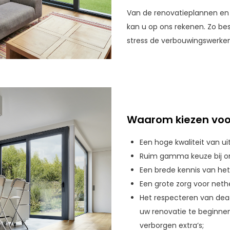
Van de renovatieplannen en 
kan u op ons rekenen. Zo bes
stress de verbouwingswerke
Waarom kiezen voo
Een hoge kwaliteit van uit
Ruim gamma keuze bij on
Een brede kennis van he
Een grote zorg voor nethe
Het respecteren van dead
uw renovatie te beginne
verborgen extra’s;