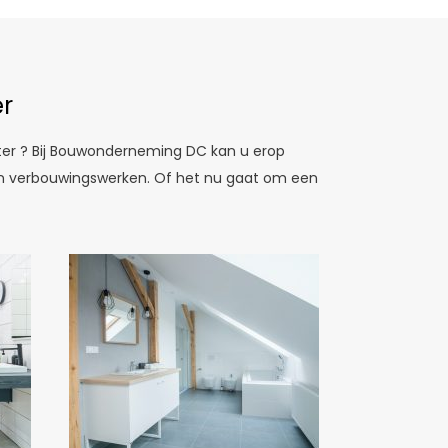
er
nter ? Bij Bouwonderneming DC kan u erop
 en verbouwingswerken. Of het nu gaat om een