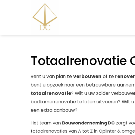
Totaalrenovatie O
Bent u van plan te
verbouwen
of te
renove
bent u opzoek naar een betrouwbare aannem
totaalrenovatie
? Wilt u uw zolder verbouwe
badkamerrenovatie te laten uitvoeren? Wilt 
een extra aanbouw?
Het team van
Bouwonderneming DC
zorgt voo
totaalrenovaties van A tot Z in Oplinter & omge