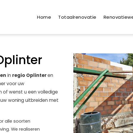
Home
Totaalrenovatie
Renovatiew
plinter
ren
in
regio Oplinter
en
er voor uw
n of wenst u een volledige
u uw woning uitbreiden met
r alle soorten
ving. We realiseren