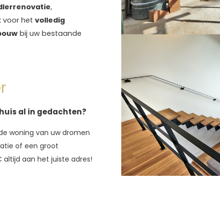
dlerrenovatie
,
 voor het
volledig
bouw
bij uw bestaande
r
huis al in gedachten?
de woning van uw dromen
vatie of een groot
ltijd aan het juiste adres!