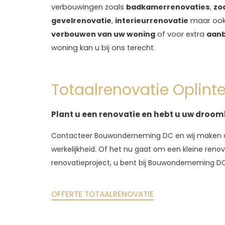
verbouwingen zoals
badkamerrenovaties
,
zo
gevelrenovatie
,
interieurrenovatie
maar ook
verbouwen van uw woning
of voor extra
aan
woning kan u bij ons terecht.
Totaalrenovatie Oplinte
Plant u een renovatie en hebt u uw droom
Contacteer Bouwonderneming DC en wij maken 
werkelijkheid. Of het nu gaat om een ​​kleine reno
renovatieproject, u bent bij Bouwonderneming DC a
OFFERTE TOTAALRENOVATIE