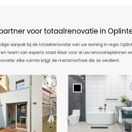
partner voor totaalrenovatie in Oplint
dige aanpak bij de totaalrenovatie van uw woning in regio Opli
varen team van experts staat klaar voor al uw renovatieplannen
vatie: elke ruimte krijgt de metamorfose die ze verdient.