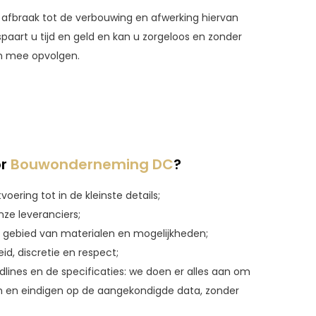
afbraak tot de verbouwing en afwerking hiervan
paart u tijd en geld en kan u zorgeloos en zonder
n mee opvolgen.
r
Bouwonderneming DC
?
voering tot in de kleinste details;
ze leveranciers;
t gebied van materialen en mogelijkheden;
id, discretie en respect;
lines en de specificaties: we doen er alles aan om
n en eindigen op de aangekondigde data, zonder