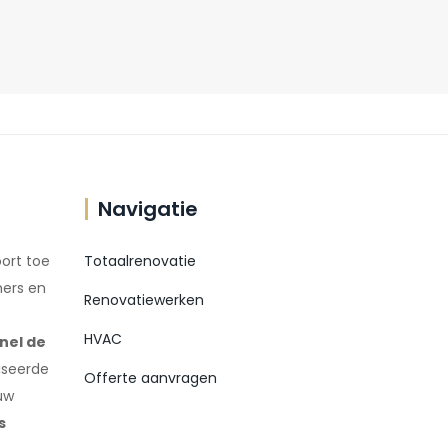
Navigatie
ort toe
Totaalrenovatie
ers en
Renovatiewerken
HVAC
nel de
iseerde
Offerte aanvragen
uw
s