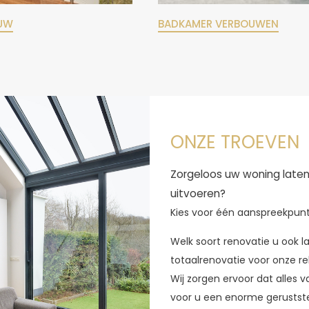
UW
BADKAMER VERBOUWEN
ONZE TROEVEN
Zorgeloos uw woning late
uitvoeren?
Kies voor één aanspreekpun
Welk soort renovatie u ook l
totaalrenovatie voor onze r
Wij zorgen ervoor dat alles v
voor u een enorme geruststel