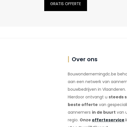
GRATIS OFFERTE
Over ons
Bouwondernemingdc.be beho
aan een netwerk van aannem
bouwbedrijven in Vlaanderen.
Hierdoor ontvangt u
steeds s
beste offerte
van gespecial
aannemers
in de buurt
van 
regio.
Onze
offerteservice
i