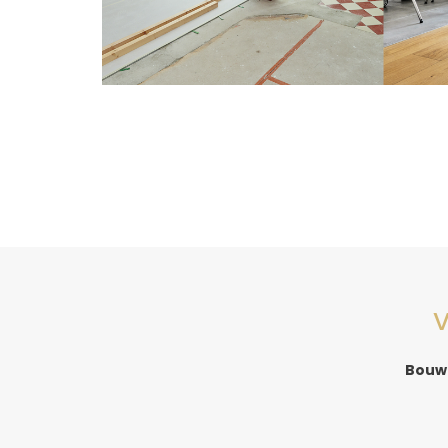
V
Bouw