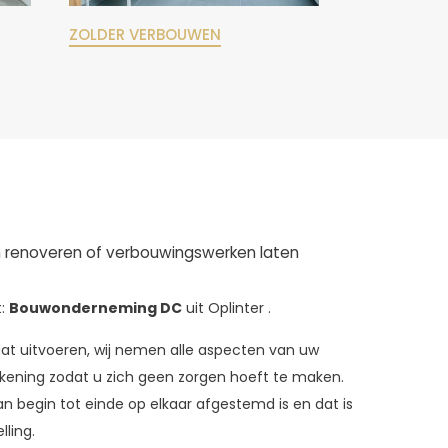
ZOLDER VERBOUWEN
n renoveren of verbouwingswerken laten
t:
Bouwonderneming DC
uit Oplinter .
aat uitvoeren, wij nemen alle aspecten van uw
ekening zodat u zich geen zorgen hoeft te maken.
an begin tot einde op elkaar afgestemd is en dat is
ling.